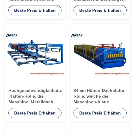
bildend, die Maschine
Maschine, Wellblech, das
Beste Preis Erhalten
Beste Preis Erhalten
herstellen
Maschine herstellt
Hochgeschwindigkeitsdach-
34mm Höhen-Dachplatte-
Platten-Rolle, die
Rolle, welche die
Maschine, Metalldach
Maschinen-blaue
herstellt Maschine bildet
Blechtafel herstellt
Beste Preis Erhalten
Beste Preis Erhalten
Maschine bildet