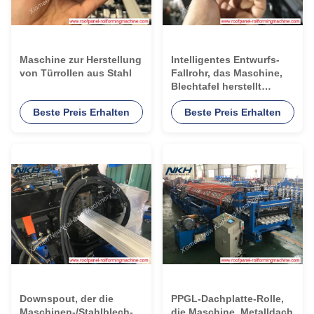
Maschine zur Herstellung
Intelligentes Entwurfs-
von Türrollen aus Stahl
Fallrohr, das Maschine,
Blechtafel herstellt
Maschine für Rohr bildet
Beste Preis Erhalten
Beste Preis Erhalten
Downspout, der die
PPGL-Dachplatte-Rolle,
Maschinen-/Stahlblech-
die Maschine, Metalldach