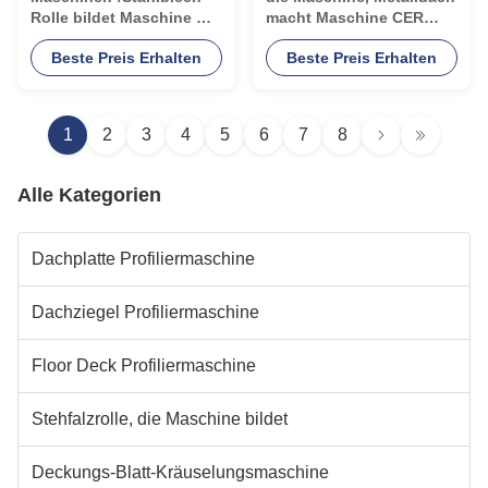
Rolle bildet Maschine mit
macht Maschine CER
Ellbogen-Maschine bildet
bestätigt bildet
Beste Preis Erhalten
Beste Preis Erhalten
1
2
3
4
5
6
7
8
Alle Kategorien
Dachplatte Profiliermaschine
Dachziegel Profiliermaschine
Floor Deck Profiliermaschine
Stehfalzrolle, die Maschine bildet
Deckungs-Blatt-Kräuselungsmaschine