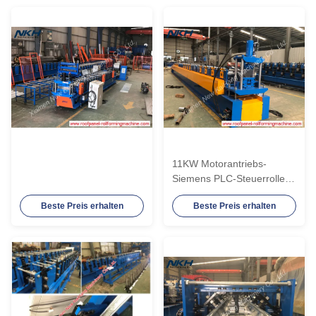
11KW Motorantriebs-
Siemens PLC-Steuerrolle,
die Maschine bildet
Beste Preis erhalten
Beste Preis erhalten