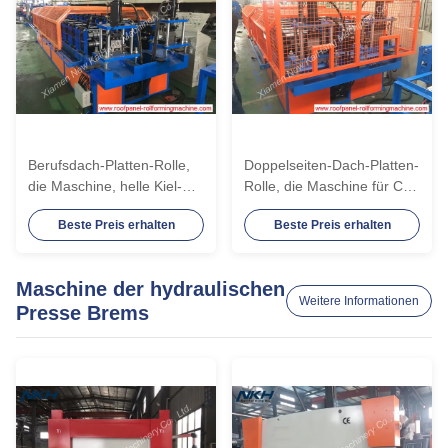
Berufsdach-Platten-Rolle,
Doppelseiten-Dach-Platten-
die Maschine, helle Kiel-
Rolle, die Maschine für C/U
Rolle bildet Maschine bildet
dekorativ/Deckenverkleidung
Beste Preis erhalten
Beste Preis erhalten
bildet
Maschine der hydraulischen
Weitere Informationen
Presse Brems