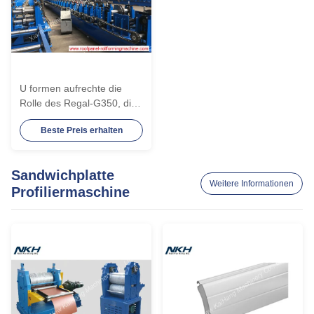
U formen aufrechte die
Rolle des Regal-G350, die
Welle der Maschinen-
Beste Preis erhalten
75mm bildet
Sandwichplatte
Weitere Informationen
Profiliermaschine