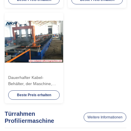
Dauerhafter Kabel-
Behälter, der Maschine,
vollautomatische Rolle
Beste Preis erhalten
bildet Maschine herstellt
Türrahmen
Weitere Informationen
Profiliermaschine