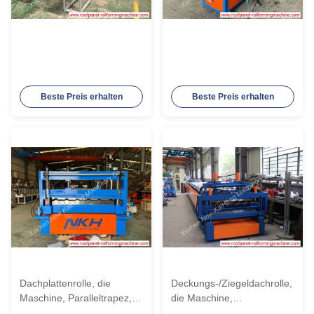
Beste Preis erhalten
Beste Preis erhalten
Dachplattenrolle, die
Deckungs-/Ziegeldachrolle,
Maschine, Paralleltrapez,
die Maschine,
Profil überdachend, 0.4-
Metallformung, walzend,