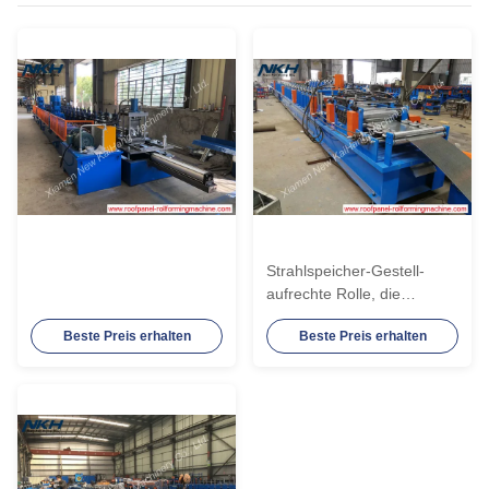
Strahlspeicher-Gestell-
aufrechte Rolle, die
Maschine PLC-
Beste Preis erhalten
Beste Preis erhalten
Kontrollsystem bildet