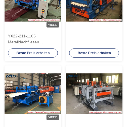
VIDEO
YX22-211-1105
Metalldachfliesen
Rollformmaschine
Beste Preis erhalten
Beste Preis erhalten
Servomotor Antrieb
VIDEO