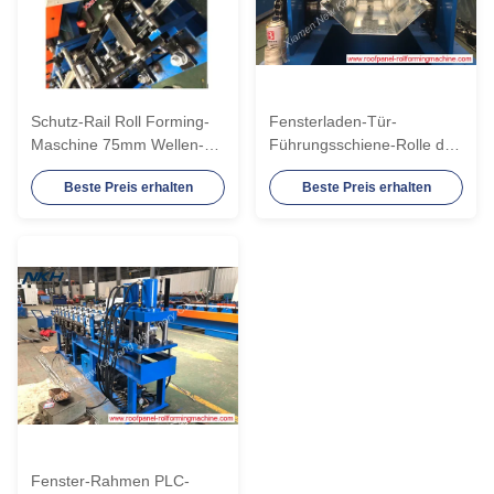
Schutz-Rail Roll Forming-
Fensterladen-Tür-
Maschine 75mm Wellen-
Führungsschiene-Rolle des
Cr12 mit CER Standard
Blatt-Cr12, die Maschine
Beste Preis erhalten
Beste Preis erhalten
bildet
Fenster-Rahmen PLC-