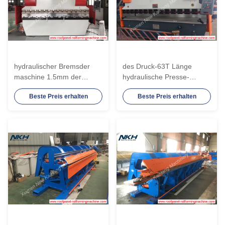
hydraulischer Bremsder
des Druck-63T Länge
maschine 1.5mm der
hydraulische Presse-
Presse-100T×3200
Bremsmaschinen-der
Beste Preis erhalten
Beste Preis erhalten
europäischer Entwurf dick
Hersteller-3200mm