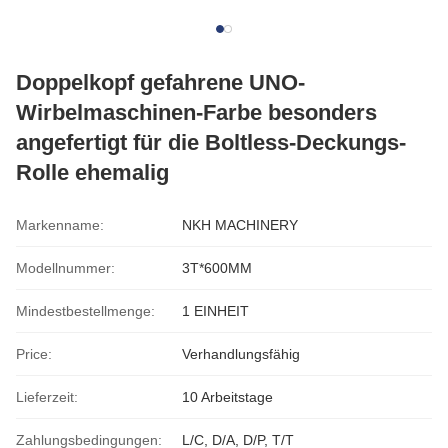
Doppelkopf gefahrene UNO-
Wirbelmaschinen-Farbe besonders
angefertigt für die Boltless-Deckungs-
Rolle ehemalig
Markenname:
NKH MACHINERY
Modellnummer:
3T*600MM
Mindestbestellmenge:
1 EINHEIT
Price:
Verhandlungsfähig
Lieferzeit:
10 Arbeitstage
Zahlungsbedingungen:
L/C, D/A, D/P, T/T