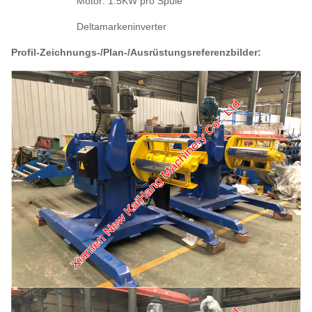
Motor: 1.5KW pro Spule
Deltamarkeninverter
Profil-Zeichnungs-/Plan-/Ausrüstungsreferenzbilder: