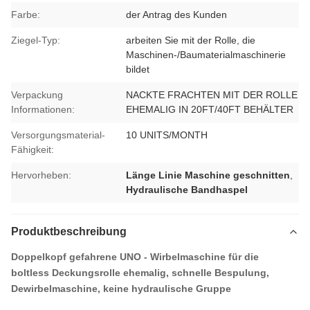
Farbe:
der Antrag des Kunden
Ziegel-Typ:
arbeiten Sie mit der Rolle, die
Maschinen-/Baumaterialmaschinerie
bildet
Verpackung
NACKTE FRACHTEN MIT DER ROLLE
Informationen:
EHEMALIG IN 20FT/40FT BEHÄLTER
Versorgungsmaterial-
10 UNITS/MONTH
Fähigkeit:
Hervorheben:
Länge Linie Maschine geschnitten
,
Hydraulische Bandhaspel
Produktbeschreibung
Doppelkopf gefahrene UNO - Wirbelmaschine für die
boltless Deckungsrolle ehemalig, schnelle Bespulung,
Dewirbelmaschine, keine hydraulische Gruppe