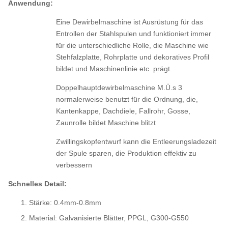
Anwendung:
Eine Dewirbelmaschine ist Ausrüstung für das
Entrollen der Stahlspulen und funktioniert immer
für die unterschiedliche
Rolle, die Maschine
wie
Stehfalzplatte, Rohrplatte und dekoratives Profil
bildet
und Maschinenlinie etc. prägt.
Doppelhauptdewirbelmaschine M.Ü.s 3
normalerweise benutzt für die Ordnung, die,
Kantenkappe, Dachdiele, Fallrohr, Gosse,
Zaunrolle bildet Maschine blitzt
Zwillingskopfentwurf kann die Entleerungsladezeit
der Spule sparen, die Produktion effektiv zu
verbessern
Schnelles Detail:
Stärke: 0.4mm-0.8mm
Material: Galvanisierte Blätter, PPGL, G300-G550