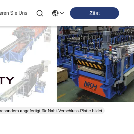
Zitat
ieren Sie Uns
ten
sonders angefertigt für Naht-Verschluss-Platte bildet