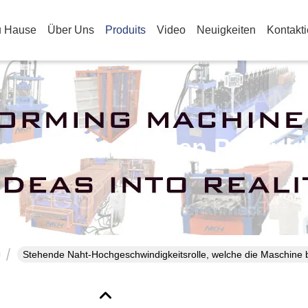
u Hause
Über Uns
Produits
Video
Neuigkeiten
Kontakt
nzelheiten Zu Den Produk
Stehende Naht-Hochgeschwindigkeitsrolle, welche die Maschine be