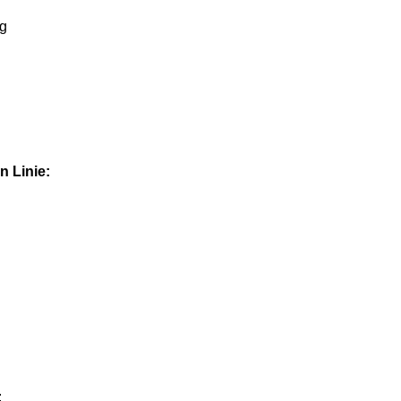
ng
n Linie:
: