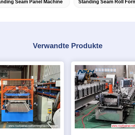
anding Seam Panel Machine
Standing Seam Roll For
Verwandte Produkte