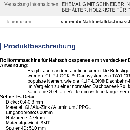
Verpackung Informationen:
EHEMALIG MIT SCHNEIDER IN 
BEHÄLTER, HOLZKISTE FÜR 
Hervorheben:
stehende Nahtmetalldachmasc
Produktbeschreibung
Rollformmaschine für Nahtschlosspaneele mit verdeckter 
Anwendung:
Es gibt auch andere ähnliche verdeckte Befestigu
wurden;
CLIP-LOCK ™ Dachsystem von TAYLO
populäre Namen, wie die KLIP-LOK® Dachbahn-P
Im Vergleich zu einer normalen Dachpaneel-Rollfo
kann eine Stehfalz-Rollformmaschine länger sein
Schnelles Detail:
Dicke: 0,4-0,8 mm
Material: GI / Alu-Zink / Aluminium / PPGL
Eingabebreite: 600mm
Nutzbreite: 478mm
Materialgewicht: 3MT
Spulen-ID: 510 mm