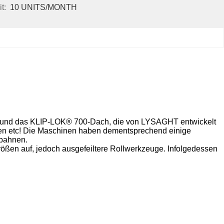
t:
10 UNITS/MONTH
und das KLIP-LOK® 700-Dach, die von LYSAGHT entwickelt
n etc!
Die Maschinen haben dementsprechend einige
hbahnen.
ößen auf, jedoch ausgefeiltere Rollwerkzeuge.
Infolgedessen