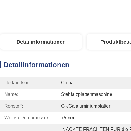
Detailinformationen
Produktbes
Detailinformationen
Herkunftsort:
China
Name:
Stehfalzplattenmaschine
Rohstoff:
GI-/Galaluminiumblätter
Wellen-Durchmesser:
75mm
NACKTE FRACHTEN FÜR die R