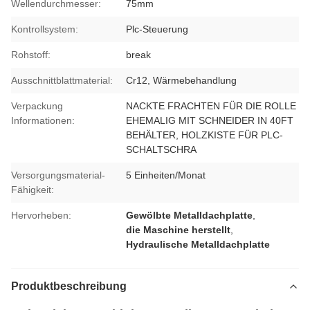
Wellendurchmesser:
75mm
Kontrollsystem:
Plc-Steuerung
Rohstoff:
break
Ausschnittblattmaterial:
Cr12, Wärmebehandlung
Verpackung
NACKTE FRACHTEN FÜR DIE ROLLE
Informationen:
EHEMALIG MIT SCHNEIDER IN 40FT
BEHÄLTER, HOLZKISTE FÜR PLC-
SCHALTSCHRA
Versorgungsmaterial-
5 Einheiten/Monat
Fähigkeit:
Hervorheben:
Gewölbte Metalldachplatte
,
die Maschine herstellt
,
Hydraulische Metalldachplatte
Produktbeschreibung