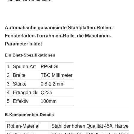
Automatische galvanisierte Stahlplatten-Rollen-
Fensterladen-Türrahmen-Rolle, die Maschinen-
Parameter
bildet
Ein Blatt-Spezifikationen
1
Spulen-Art
PPGI-GI
2
Breite
TBC Millimeter
3
Stärke
0.8-1.2mm
4
Ertragdruck
Q235
5
Effektiv
100mm
B-Komponenten-Details
Rollen-Material
Stahl der hohen Qualität 45#. Hartve