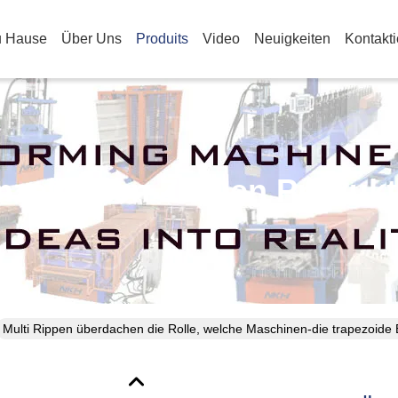
u Hause
Über Uns
Produits
Video
Neuigkeiten
Kontakt
nzelheiten Zu Den Produk
Multi Rippen überdachen die Rolle, welche Maschinen-die trapezoide Bl