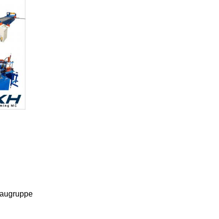
baugruppe