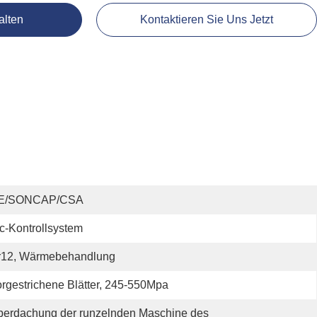
alten
Kontaktieren Sie Uns Jetzt
E/SONCAP/CSA
c-Kontrollsystem
r12, Wärmebehandlung
rgestrichene Blätter, 245-550Mpa
erdachung der runzelnden Maschine des 