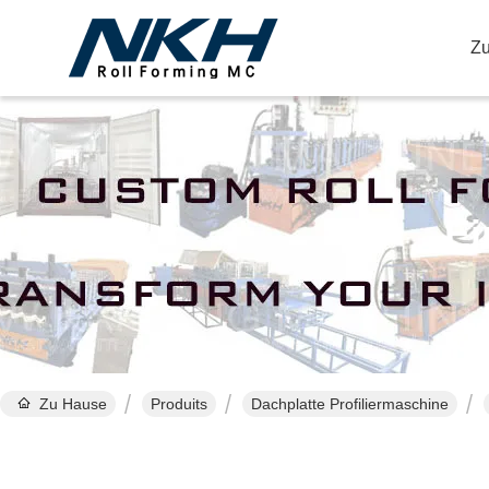
Z
Ei
Zu Hause
Produits
Dachplatte Profiliermaschine