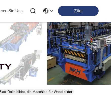
Zitat
ieren Sie Uns
ten
att-Rolle bildet, die Maschine für Wand bildet