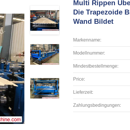
Multi Rippen Üb
Die Trapezoide Bl
Wand Bildet
Markenname:
Modellnummer:
Mindestbestellmenge:
Price:
Lieferzeit:
Zahlungsbedingungen: