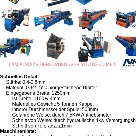
Schnelles Detail:
Stärke: 0.4-0.8mm
Material: G345-550, vorgestrichene Blätter
Eingegebene Breite: 1250mm
Ist-Breite: 1100+/-4mm
Materielles Gewicht: 5 Tonnen Kappe.
Innerer Durchmesser der Spule: 508mm
Gefahrene Weise: durch 7.5KW Antriebsmotor
Schnitt von Weise: durch hydraulische 4kw Versorgungs
Schnitt von Toleranz: ±1mm
Maschinenliste: