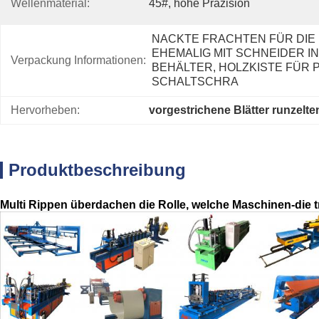
Wellenmaterial:
45#, hohe Präzision
NACKTE FRACHTEN FÜR DIE 
EHEMALIG MIT SCHNEIDER IN 
Verpackung Informationen:
BEHÄLTER, HOLZKISTE FÜR P
SCHALTSCHRA
Hervorheben:
vorgestrichene Blätter runzel
Produktbeschreibung
Multi Rippen überdachen die Rolle, welche Maschinen-die tr