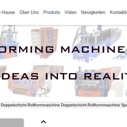
u Hause
Über Uns
Produits
Video
Neuigkeiten
Kontakt
nzelheiten Zu Den Produk
Doppelschicht-Rollformmaschine Doppelschicht-Rollformmaschine Spa