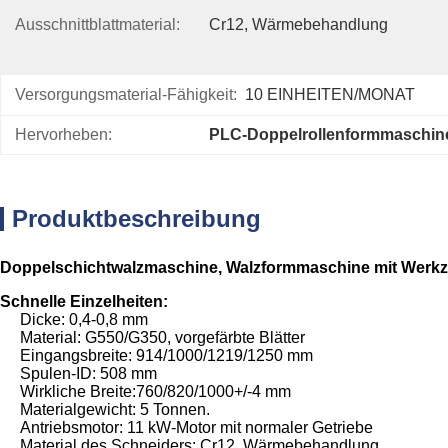
Ausschnittblattmaterial:
Cr12, Wärmebehandlung
Versorgungsmaterial-Fähigkeit:
10 EINHEITEN/MONAT
Hervorheben:
PLC-Doppelrollenformmaschin
Produktbeschreibung
Doppelschichtwalzmaschine, Walzformmaschine mit Werkz
Schnelle Einzelheiten:
Dicke: 0,4-0,8 mm
Material: G550/G350, vorgefärbte Blätter
Eingangsbreite: 914/1000/1219/1250 mm
Spulen-ID: 508 mm
Wirkliche Breite:760/820/1000+/-4 mm
Materialgewicht: 5 Tonnen.
Antriebsmotor: 11 kW-Motor mit normaler Getriebe
Material des Schneiders: Cr12, Wärmebehandlung