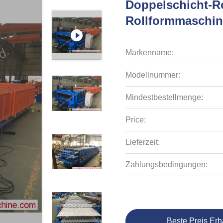
Doppelschicht-R
Rollformmaschin
Markenname:
Modellnummer:
Mindestbestellmenge:
Price:
Lieferzeit:
Zahlungsbedingungen:
Beste Preis Erh