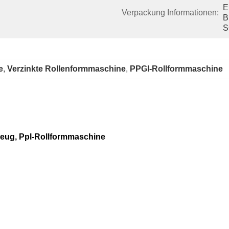
E
Verpackung Informationen:
B
S
e
, 
Verzinkte Rollenformmaschine
, 
PPGI-Rollformmaschine
eug, Ppl-Rollformmaschine