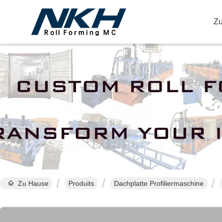
Z
Ei
Zu Hause
Produits
Dachplatte Profiliermaschine