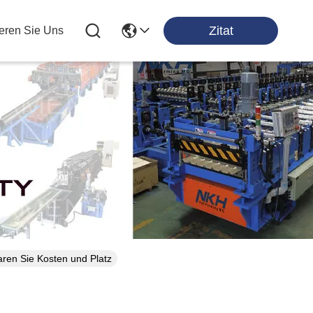
Zitat
ieren Sie Uns
ten
ren Sie Kosten und Platz