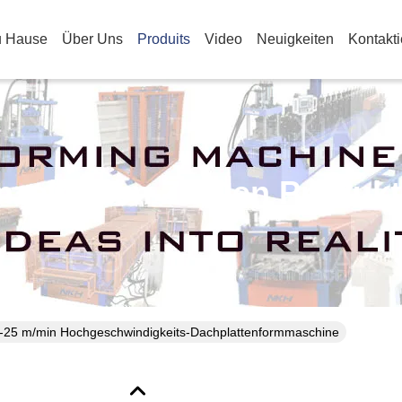
u Hause
Über Uns
Produits
Video
Neuigkeiten
Kontakt
nzelheiten Zu Den Produk
-25 m/min Hochgeschwindigkeits-Dachplattenformmaschine