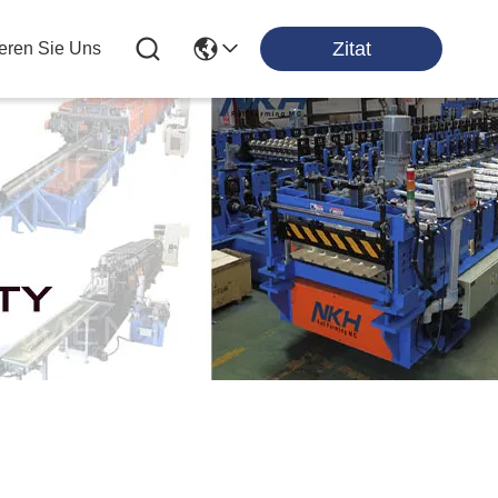
Zitat
ieren Sie Uns
ten