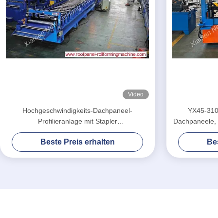
Video
Hochgeschwindigkeits-Dachpaneel-
YX45-310
Profilieranlage mit Stapler
Dachpaneele, 
Dachherstellungsmaschine
Metal
Beste Preis erhalten
Bes