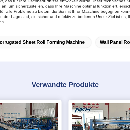
ukt, das für Ihre Dachbedürfnisse entwickelt wurde.Unser technisches
 an, um sicherzustellen, dass Ihre Maschine optimal funktioniert, ei
 für alle Probleme zu bieten, die Sie mit Ihrer Maschine begegnen kön
 in der Lage sind, sie sicher und effektiv zu bedienen.Unser Ziel ist e
en.
orrugated Sheet Roll Forming Machine
Wall Panel Ro
Verwandte Produkte