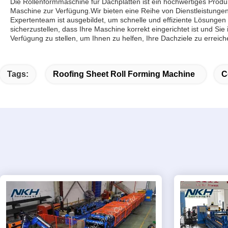
Die Rollenformmaschine für Dachplatten ist ein hochwertiges Prod
Maschine zur Verfügung.Wir bieten eine Reihe von Dienstleistungen
Expertenteam ist ausgebildet, um schnelle und effiziente Lösungen
sicherzustellen, dass Ihre Maschine korrekt eingerichtet ist und Sie
Verfügung zu stellen, um Ihnen zu helfen, Ihre Dachziele zu erreich
Tags:
Roofing Sheet Roll Forming Machine
C