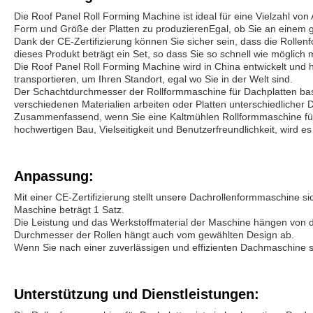
Die Roof Panel Roll Forming Machine ist ideal für eine Vielzahl von
Form und Größe der Platten zu produzierenEgal, ob Sie an einem gr
Dank der CE-Zertifizierung können Sie sicher sein, dass die Rollenf
dieses Produkt beträgt ein Set, so dass Sie so schnell wie möglic
Die Roof Panel Roll Forming Machine wird in China entwickelt und he
transportieren, um Ihren Standort, egal wo Sie in der Welt sind.
Der Schachtdurchmesser der Rollformmaschine für Dachplatten basier
verschiedenen Materialien arbeiten oder Platten unterschiedlicher D
Zusammenfassend, wenn Sie eine Kaltmühlen Rollformmaschine für
hochwertigen Bau, Vielseitigkeit und Benutzerfreundlichkeit, wird es
Anpassung:
Mit einer CE-Zertifizierung stellt unsere Dachrollenformmaschine sic
Maschine beträgt 1 Satz.
Die Leistung und das Werkstoffmaterial der Maschine hängen von de
Durchmesser der Rollen hängt auch vom gewählten Design ab.
Wenn Sie nach einer zuverlässigen und effizienten Dachmaschine su
Unterstützung und Dienstleistungen: