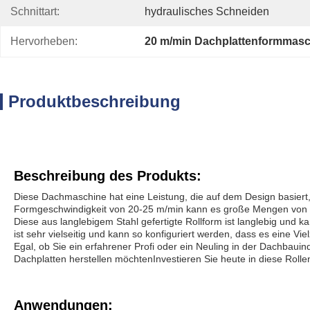
Schnittart:
hydraulisches Schneiden
Hervorheben:
20 m/min Dachplattenformmasc
Produktbeschreibung
Beschreibung des Produkts:
Diese Dachmaschine hat eine Leistung, die auf dem Design basiert
Formgeschwindigkeit von 20-25 m/min kann es große Mengen von Pla
Diese aus langlebigem Stahl gefertigte Rollform ist langlebig und 
ist sehr vielseitig und kann so konfiguriert werden, dass es eine V
Egal, ob Sie ein erfahrener Profi oder ein Neuling in der Dachbauin
Dachplatten herstellen möchtenInvestieren Sie heute in diese Rol
Anwendungen: