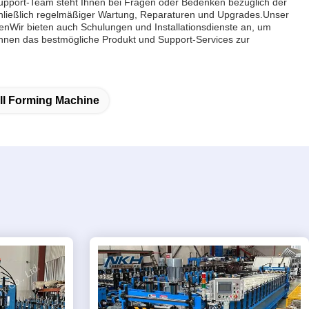
 Support-Team steht Ihnen bei Fragen oder Bedenken bezüglich der
nschließlich regelmäßiger Wartung, Reparaturen und Upgrades.Unser
nenWir bieten auch Schulungen und Installationsdienste an, um
s, Ihnen das bestmögliche Produkt und Support-Services zur
ll Forming Machine