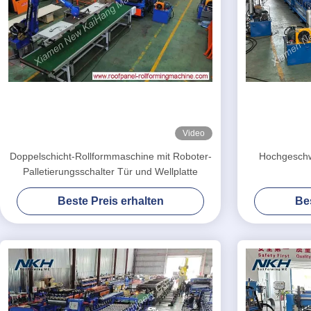
Video
Doppelschicht-Rollformmaschine mit Roboter-
Hochgeschwi
Palletierungsschalter Tür und Wellplatte
Beste Preis erhalten
Bes