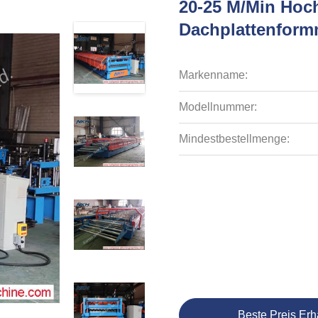
20-25 M/min Hoc
Dachplattenform
Markenname:
Modellnummer:
Mindestbestellmenge:
Beste Preis Erh