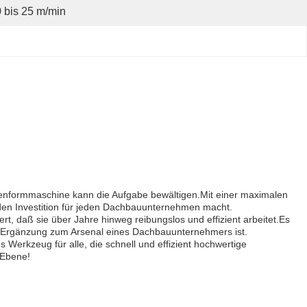
 bis 25 m/min
llenformmaschine kann die Aufgabe bewältigen.Mit einer maximalen
den Investition für jeden Dachbauunternehmen macht.
rt, daß sie über Jahre hinweg reibungslos und effizient arbeitet.Es
olle Ergänzung zum Arsenal eines Dachbauunternehmers ist.
s Werkzeug für alle, die schnell und effizient hochwertige
 Ebene!