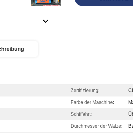
chreibung
Zertifizierung:
C
Farbe der Maschine:
M
Schiffahrt:
Ü
Durchmesser der Walze:
Ba