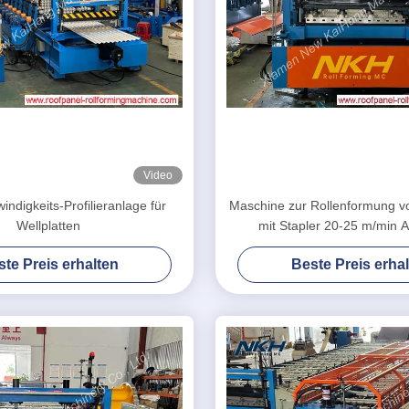
Video
ndigkeits-Profilieranlage für
Maschine zur Rollenformung v
Wellplatten
mit Stapler 20-25 m/min 
te Preis erhalten
Beste Preis erha