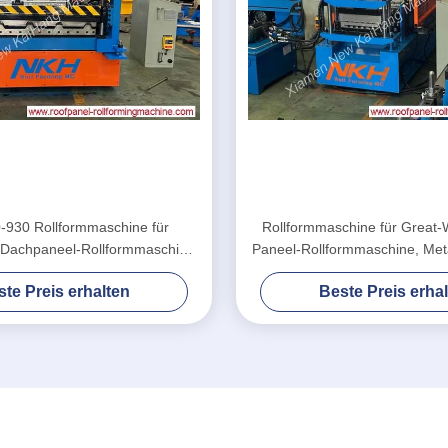
-930 Rollformmaschine für
Rollformmaschine für Great-
Dachpaneel-Rollformmaschine,
Paneel-Rollformmaschine, Met
lumformung, Metalldach
Metalldach
te Preis erhalten
Beste Preis erha