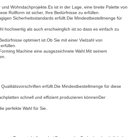
r und Wohndachprojekte.Es ist in der Lage, eine breite Palette von
 Rollform ist sicher, Ihre Bedürfnisse zu erfüllen.
ägigen Sicherheitsstandards erfüllt.Die Mindestbestellmenge für
hl hochwertig als auch erschwinglich ist.so dass es einfach zu
dürfnisse optimiert ist.Ob Sie mit einer Vielzahl von
erfüllen.
 Forming Machine eine ausgezeichnete Wahl.Mit seinem
en.
 Qualitätsvorschriften erfüllt.Die Mindestbestellmenge für diese
chplatten schnell und effizient produzieren könnenDer
e perfekte Wahl für Sie..