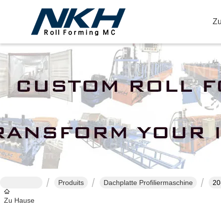
Z
Ei
Produits
Dachplatte Profiliermaschine
20
Zu Hause