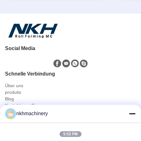
Social Media
Schnelle Verbindung
Über uns
produits
Blog
Kontaktieren Sie uns
Produits
nkhmachinery
Dachplatte Profiliermaschine
Dachziegel Profiliermaschine
5:52 PM
Floor Deck Profiliermaschine