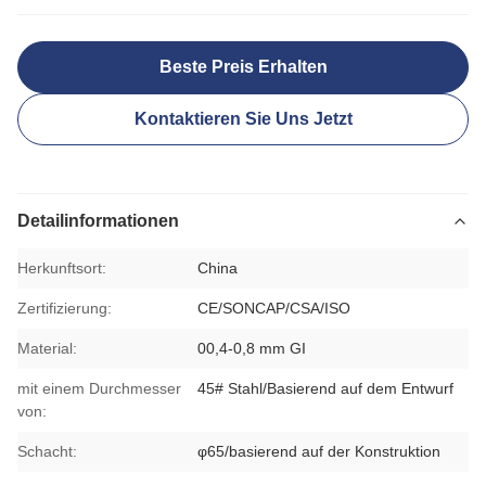
Beste Preis Erhalten
Kontaktieren Sie Uns Jetzt
Detailinformationen
Herkunftsort:
China
Zertifizierung:
CE/SONCAP/CSA/ISO
Material:
00,4-0,8 mm GI
mit einem Durchmesser
45# Stahl/Basierend auf dem Entwurf
von:
Schacht:
φ65/basierend auf der Konstruktion