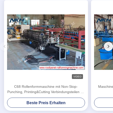
VIDEO
C68 Rollenformmaschine mit Non-Stop-
Maschine
Punching, Printing&Cutting Verbindungsteilen für
Metallgebäude
Beste Preis Erhalten