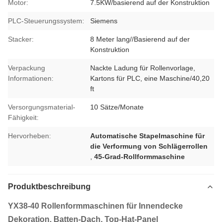
Motor:
7.5KW/basierend auf der Konstruktion
PLC-Steuerungssystem:
Siemens
Stacker:
8 Meter lang//Basierend auf der
Konstruktion
Verpackung
Nackte Ladung für Rollenvorlage,
Informationen:
Kartons für PLC, eine Maschine/40,20
ft
Versorgungsmaterial-
10 Sätze/Monate
Fähigkeit:
Hervorheben:
Automatische Stapelmaschine für
die Verformung von Schlägerrollen
,
45-Grad-Rollformmaschine
Produktbeschreibung
YX38-40 Rollenformmaschinen für Innendecke
Dekoration, Batten-Dach, Top-Hat-Panel