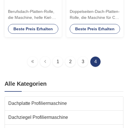
Berufsdach-Platten-Rolle,
Doppelseiten-Dach-Platten-
die Maschine, helle Kiel-
Rolle, die Maschine für C/U
Rolle bildet Maschine bildet
dekorativ/Deckenverkleidung
Beste Preis Erhalten
Beste Preis Erhalten
bildet
1
2
3
4
Alle Kategorien
Dachplatte Profiliermaschine
Dachziegel Profiliermaschine