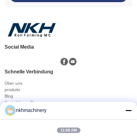
Social Media
Schnelle Verbindung
Über uns
produits
Blog
Kontaktieren Sie uns
Produits
nkhmachinery
Dachplatte Profiliermaschine
Dachziegel Profiliermaschine
11:08 AM
Floor Deck Profiliermaschine