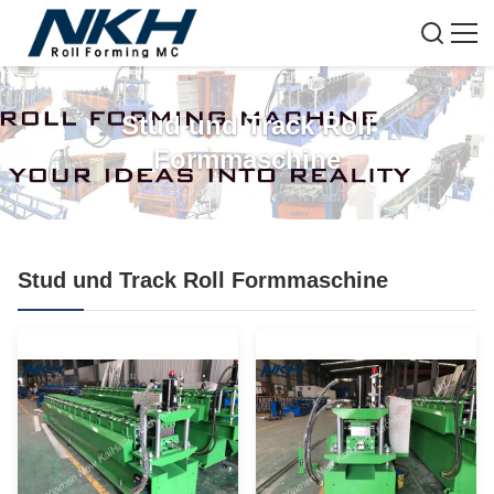
Stud und Track Roll
Formmaschine
Stud und Track Roll Formmaschine