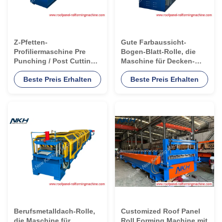
Z-Pfetten-
Gute Farbaussicht-
Profiliermaschine Pre
Bogen-Blatt-Rolle, die
Punching / Post Cutting
Maschine für Decken-
Steel Roll Forming
Profil bildet
Beste Preis Erhalten
Beste Preis Erhalten
Machine
Berufsmetalldach-Rolle,
Customized Roof Panel
die Maschine für
Roll Forming Machine mit