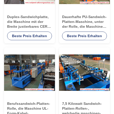
Duplex-Sandwichplatte,
Dauerhafte PU-Sandwich-
die Maschine mit der
Platten-Maschine, unter
Breite justierbares CER
der Rolle, die Maschine
genehmigt herstellt
für Sandwich-Platten-
Beste Preis Erhalten
Beste Preis Erhalten
Ecke bildet
Berufssandwich-Platten-
7,5 Kilowatt Sandwich-
Rolle, die Maschine UL-
Platten-Rollen-,
Form-Kabel-
welchedie maschinen-