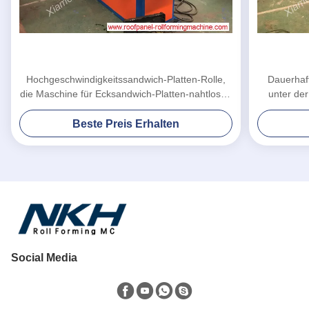
Hochgeschwindigkeitssandwich-Platten-Rolle,
Dauerhaf
die Maschine für Ecksandwich-Platten-nahtloses
unter der
Gelenk bildet
Beste Preis Erhalten
Social Media