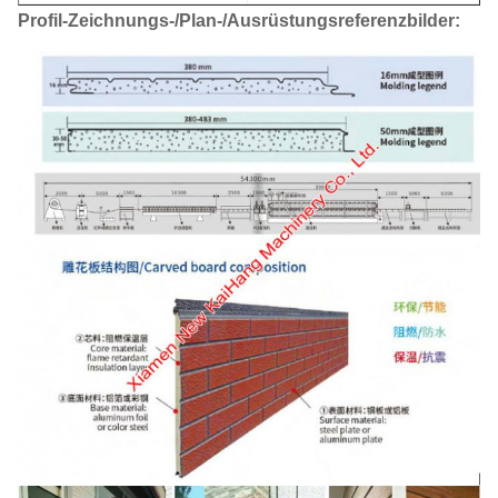
Profil-Zeichnungs-/Plan-/Ausrüstungsreferenzbilder: