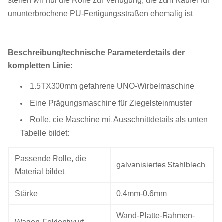
stellen wir nur die Rolle zur Verfügung, die zum Käufer für
ununterbrochene PU-Fertigungsstraßen ehemalig ist
Beschreibung/technische Parameterdetails der
kompletten Linie:
1.5TX300mm gefahrene UNO-Wirbelmaschine
Eine Prägungsmaschine für Ziegelsteinmuster
Rolle, die Maschine mit Ausschnittdetails als unten
Tabelle bildet:
Passende Rolle, die
galvanisiertes Stahlblech
Material bildet
Stärke
0.4mm-0.6mm
Wand-Platte-Rahmen-
Wagen-Feldentwurf