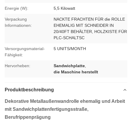
Energie (W):
5,5 Kilowatt
Verpackung
NACKTE FRACHTEN FÜR die ROLLE
Informationen:
EHEMALIG MIT SCHNEIDER IN
20/40FT BEHÄLTER, HOLZKISTE FÜR
PLC-SCHALTSC
Versorgungsmaterial-
5 UNITS/MONTH
Fähigkeit:
Hervorheben:
Sandwichplatte
,
die Maschine herstellt
Produktbeschreibung
Dekorative Metallaußenwandrolle ehemalig und Arbeit
mit Sandwichplattenfertigungsstraße,
Berufrippenprägung