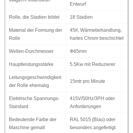
Entwurf
Rolle, die Stadien bildet
18 Stadien
Material der Formung der
45#, Wärmebehandlung,
Rolle
hartes Chrom beschichtet
Wellen-Durchmesser
Φ65mm
Hauptleistungsstärke
5.5Kw mit Reduzierer
Leitungsgeschwindigkeit
15mtr pro Minute
der Rolle ehemalig
Elektrische Spannungs-
415V/50Hz/3PH oder
Standard
Anforderungen
Bedeutende Farbe der
RAL 5015 (Blau) oder
Maschine gemalt
besonders angefertigt