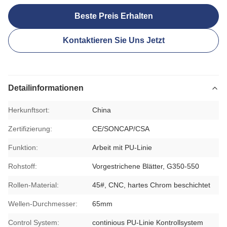
Beste Preis Erhalten
Kontaktieren Sie Uns Jetzt
Detailinformationen
Herkunftsort:
China
Zertifizierung:
CE/SONCAP/CSA
Funktion:
Arbeit mit PU-Linie
Rohstoff:
Vorgestrichene Blätter, G350-550
Rollen-Material:
45#, CNC, hartes Chrom beschichtet
Wellen-Durchmesser:
65mm
Control System:
continious PU-Linie Kontrollsystem