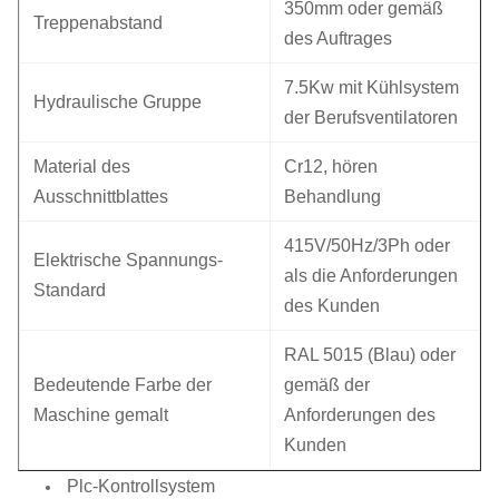
350mm oder gemäß
Treppenabstand
des Auftrages
7.5Kw mit Kühlsystem
Hydraulische Gruppe
der Berufsventilatoren
Material des
Cr12, hören
Ausschnittblattes
Behandlung
415V/50Hz/3Ph oder
Elektrische Spannungs-
als die Anforderungen
Standard
des Kunden
RAL 5015 (Blau) oder
Bedeutende Farbe der
gemäß der
Maschine gemalt
Anforderungen des
Kunden
Plc-Kontrollsystem