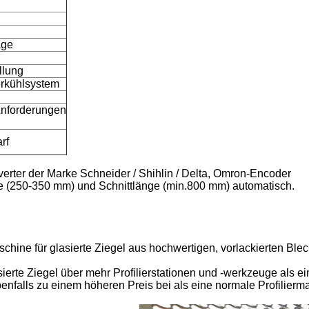
age
llung
erkühlsystem
Anforderungen
rf
rter der Marke Schneider / Shihlin / Delta, Omron-Encoder
e (250-350 mm) und Schnittlänge (min.800 mm) automatisch.
aschine für glasierte Ziegel aus hochwertigen, vorlackierten B
lasierte Ziegel über mehr Profilierstationen und -werkzeuge als 
benfalls zu einem höheren Preis bei als eine normale Profilierm