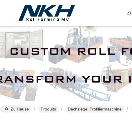
Z
Ei
Zu Hause
Produits
Dachziegel Profiliermaschine