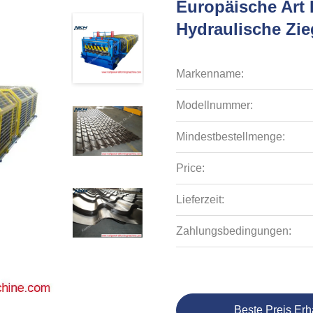
Europäische Art 
Hydraulische Zie
Markenname:
Modellnummer:
Mindestbestellmenge:
Price:
Lieferzeit:
Zahlungsbedingungen:
Beste Preis Erh