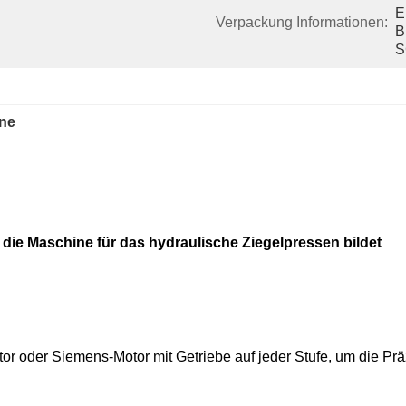
E
Verpackung Informationen:
B
S
ine
die Maschine für das hydraulische Ziegelpressen bildet
 oder Siemens-Motor mit Getriebe auf jeder Stufe, um die Prä