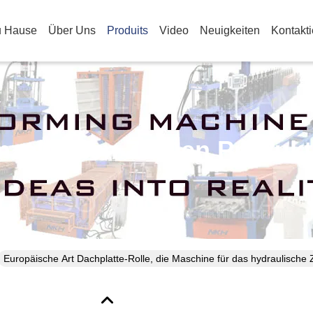
u Hause
Über Uns
Produits
Video
Neuigkeiten
Kontakt
nzelheiten Zu Den Produk
Europäische Art Dachplatte-Rolle, die Maschine für das hydraulische 