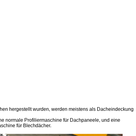
lechen hergestellt wurden, werden meistens als Dacheindeckung
eine normale Profiliermaschine für Dachpaneele, und eine
aschine für Blechdächer.