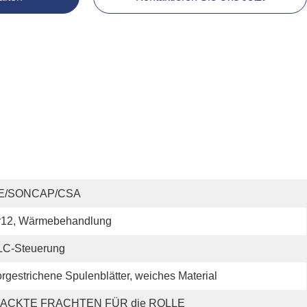
E/SONCAP/CSA
r12, Wärmebehandlung
LC-Steuerung
rgestrichene Spulenblätter, weiches Material
ACKTE FRACHTEN FÜR die ROLLE 