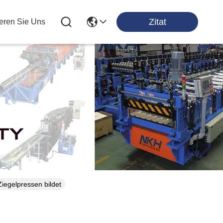
Zitat
ieren Sie Uns
ten
Ziegelpressen bildet