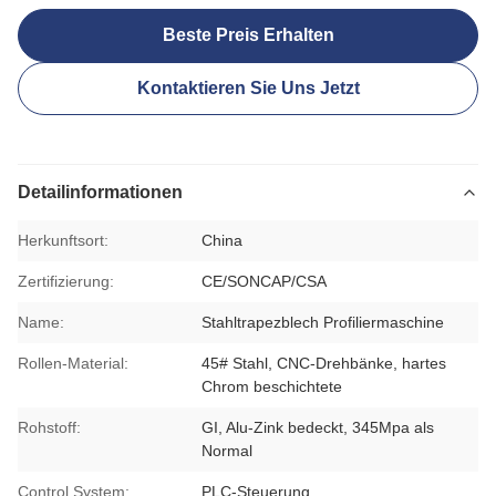
Beste Preis Erhalten
Kontaktieren Sie Uns Jetzt
Detailinformationen
Herkunftsort:
China
Zertifizierung:
CE/SONCAP/CSA
Name:
Stahltrapezblech Profiliermaschine
Rollen-Material:
45# Stahl, CNC-Drehbänke, hartes
Chrom beschichtete
Rohstoff:
GI, Alu-Zink bedeckt, 345Mpa als
Normal
Control System:
PLC-Steuerung