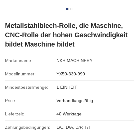
Metallstahlblech-Rolle, die Maschine,
CNC-Rolle der hohen Geschwindigkeit
bildet Maschine bildet
Markenname:
NKH MACHINERY
Modellnummer:
YX50-330-990
Mindestbestellmenge:
1 EINHEIT
Price:
Verhandlungsfähig
Lieferzeit:
40 Werktage
Zahlungsbedingungen:
L/C, D/A, D/P, T/T