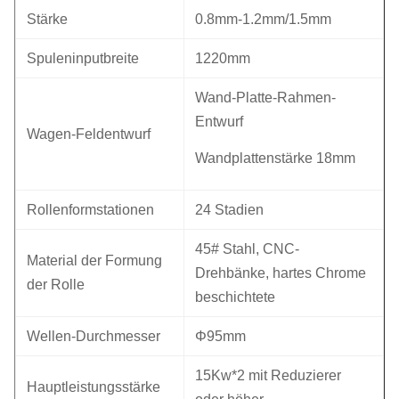
Stärke
0.8mm-1.2mm/1.5mm
Spuleninputbreite
1220mm
Wand-Platte-Rahmen-
Entwurf
Wagen-Feldentwurf
Wandplattenstärke 18mm
Rollenformstationen
24 Stadien
45# Stahl, CNC-
Material der Formung
Drehbänke, hartes Chrome
der Rolle
beschichtete
Wellen-Durchmesser
Φ95mm
15Kw*2 mit Reduzierer
Hauptleistungsstärke