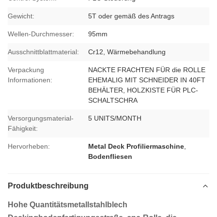
Gewicht:
5T oder gemäß des Antrags
Wellen-Durchmesser:
95mm
Ausschnittblattmaterial:
Cr12, Wärmebehandlung
Verpackung
NACKTE FRACHTEN FÜR die ROLLE
Informationen:
EHEMALIG MIT SCHNEIDER IN 40FT
BEHÄLTER, HOLZKISTE FÜR PLC-
SCHALTSCHRA
Versorgungsmaterial-
5 UNITS/MONTH
Fähigkeit:
Hervorheben:
Metal Deck Profiliermaschine
,
Bodenfliesen
Produktbeschreibung
Hohe Quantitätsmetallstahlblech