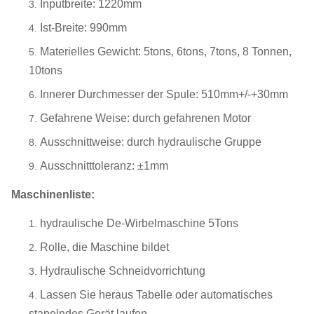
Inputbreite: 1220mm
Ist-Breite: 990mm
Materielles Gewicht: 5tons, 6tons, 7tons, 8 Tonnen,
10tons
Innerer Durchmesser der Spule: 510mm+/-+30mm
Gefahrene Weise: durch gefahrenen Motor
Ausschnittweise: durch hydraulische Gruppe
Ausschnitttoleranz: ±1mm
Maschinenliste:
hydraulische De-Wirbelmaschine 5Tons
Rolle, die Maschine bildet
Hydraulische Schneidvorrichtung
Lassen Sie heraus Tabelle oder automatisches
stapelndes Gerät laufen