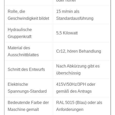
oder höher
Rolle, die
15 m/min als
Geschwindigkeit bildet
Standardausführung
Hydraulische
5,5 Kilowatt
Gruppenkraft
Material des
Cr12, hören Behandlung
Ausschnittblattes
Nach Abkürzung gibt es
Schnitt des Entwurfs
überschüssig
Elektrische
415V/50Hz/3PH oder
Spannungs-Standard
gemäß des Antrags
Bedeutende Farbe der
RAL 5015 (Blau) oder als
Maschine gemalt
Anforderungen