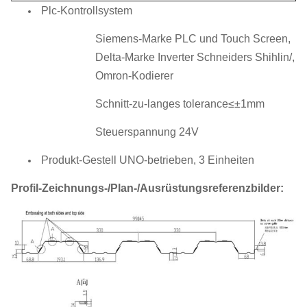
Plc-Kontrollsystem
Siemens-Marke PLC und Touch Screen,
Delta-Marke Inverter Schneiders Shihlin/,
Omron-Kodierer
Schnitt-zu-langes tolerance≤±1mm
Steuerspannung 24V
Produkt-Gestell UNO-betrieben, 3 Einheiten
Profil-Zeichnungs-/Plan-/Ausrüstungsreferenzbilder: